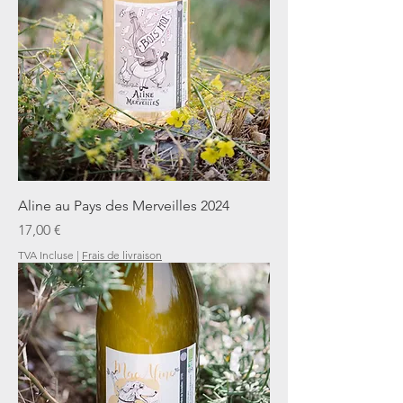
Aline au Pays des Merveilles 2024
Prix
17,00 €
TVA Incluse
|
Frais de livraison