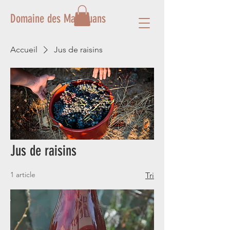
Domaine des Mathouans
Accueil
Jus de raisins
Jus de raisins
1 article
Tri