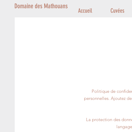
Domaine des Mathouans
Accueil
Cuvées
Politique de confiden
personnelles. Ajoutez des
La protection des donnée
langage 