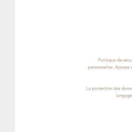
Politique de sécur
personnelles. Ajoutez 
La protection des donnée
langage 