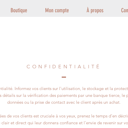
Boutique
Mon compte
À propos
Con
CONFIDENTIALITÉ
tialité. Informez vos clients sur l'utilisation, le stockage et la prote
 détails sur la vérification des paiements par une banque tierce, le 
données ou la prise de contact avec le client après un achat.
s de vos clients est cruciale à vos yeux, prenez le temps d'en décrire
clair et direct qui leur donnera confiance et l'envie de revenir sur vo