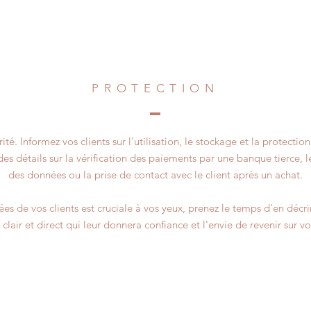
PROTECTION
ité. Informez vos clients sur l'utilisation, le stockage et la protecti
des détails sur la vérification des paiements par une banque tierce, l
des données ou la prise de contact avec le client après un achat.
s de vos clients est cruciale à vos yeux, prenez le temps d'en décrire
clair et direct qui leur donnera confiance et l'envie de revenir sur vot