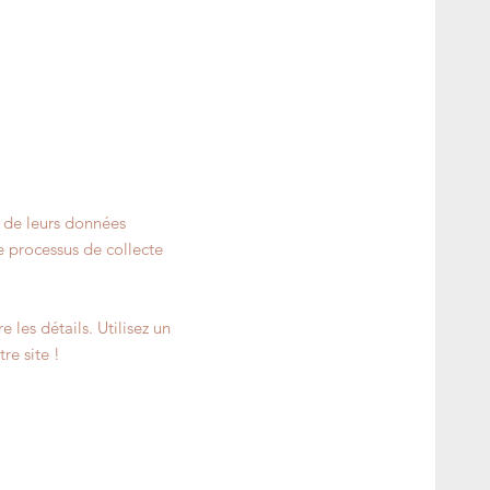
on de leurs données
e processus de collecte
 les détails. Utilisez un
re site !