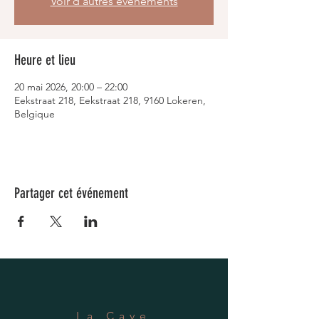
Voir d'autres événements
Heure et lieu
20 mai 2026, 20:00 – 22:00
Eekstraat 218, Eekstraat 218, 9160 Lokeren,
Belgique
Partager cet événement
La Cave